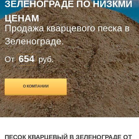
ЗЕЛЕНОГРАДЕ ПО НИЗКМИ
ЦЕНАМ
Продажа кварцевого песка в
Зеленограде.
654
От
руб.
О КОМПАНИИ
ПЕСОК КВАРЦЕВЫЙ В ЗЕЛЕНОГРАДЕ ОТ