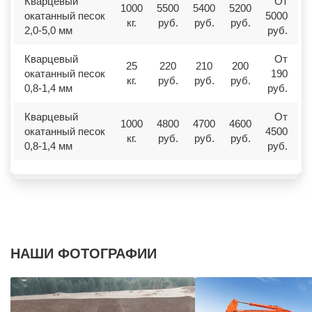
Кварцевый
От
1000
5500
5400
5200
окатанный песок
5000
кг.
руб.
руб.
руб.
2,0-5,0 мм
руб.
Кварцевый
От
25
220
210
200
окатанный песок
190
кг.
руб.
руб.
руб.
0,8-1,4 мм
руб.
Кварцевый
От
1000
4800
4700
4600
окатанный песок
4500
кг.
руб.
руб.
руб.
0,8-1,4 мм
руб.
НАШИ ФОТОГРАФИИ