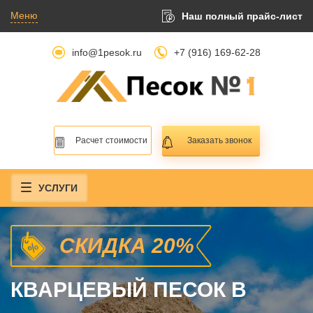
Меню
Наш полный прайс-лист
info@1pesok.ru
+7 (916) 169-62-28
Расчет стоимости
Заказать звонок
УСЛУГИ
СКИДКА 20%
КВАРЦЕВЫЙ ПЕСОК В