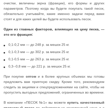
очистки, величины зерна (фракции), его формы и других
параметров. Поэтому когда вы будете покупать такой песок,
обязательно учитывайте, какие именно задачи перед вами
стоят и для каких целей вы будете использовать песок.
Один из главных факторов, влияющих на цену песка, —
это его фракция:
0,1-0,2 мм — до 248 р. за мешок 25 кг.
0,1-0,3 мм — до 302 р. за мешок 25 кг.
0,1-0,5 мм — до 263 р. за мешок 25 кг.
0,3--0,8 мм — до 221 р. за мешок 25 кг.
При покупке
оптом
и в более крупных объемах мы готовы
предложить вам приятную скидку. Кроме того, рекомендуем
следить за акциями и спецпредложениями на сайте, чтобы не
пропустить выгодных предложений, ограниченных во времени.
В компании «ПЕСОК №1» вы можете
купить качественный
кварцевый песок
по действительно конкурентной цене и с