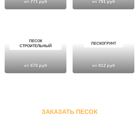
от 771 руб
от 791 руб
ПЕСОК
ПЕСКОГРУНТ
СТРОИТЕЛЬНЫЙ
от 670 руб
от 812 руб
ЗАКАЗАТЬ ПЕСОК
Вы можете сделать заказ, позвонив по телефону
или заполнив
форму на сайте.