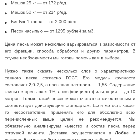
Мешок 25 кг — от 172 р/ед.
Мешок 50 кг — от 214 р/ед.
Биг Бэг 1 тонна — от 2 000 р/ед.
Песок насыпью — от 1295 рублей за м3.
Цена песка может несколько варьироваться в зависимости от
его фракции, способа обработки и других параметров. В
случае необходимости мы готовы помочь вам в выборе.
Нужно также сказать несколько слов о характеристиках
сеяного песка согласно ГОСТ. Его модуль крупности
составляет 2,0-2,5, а насыпная плотность — 1,55. Содержание
глины не превышает 1%, а коэффициент фильтрации — до 10
метров. Только такой песок может считаться качественным и
соответствует действующим стандартам. Если же есть какое-
то несоответствие, применять его для абсолютно всех
перечисленных выше целей не рекомендуется. Мы
обязательно анализируем качество и состав песка перед
отгрузкой клиенту. Доставка осуществляется в
Лобне
и
регионе. Вы можете быть уверены в своем выборе!