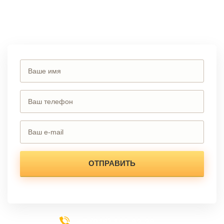
Вы можете сделать заказ, позвонив по телефону
или заполнив
форму на сайте.
+7 (916) 169-62-28