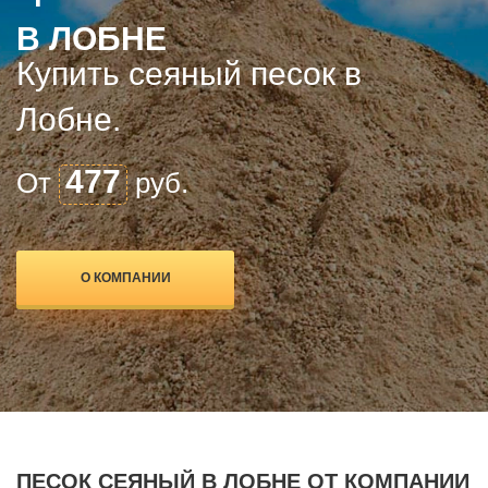
В ЛОБНЕ
Купить сеяный песок в
Лобне.
477
От
руб.
О КОМПАНИИ
ПЕСОК СЕЯНЫЙ В ЛОБНЕ ОТ КОМПАНИИ