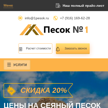
Меню
Наш полный прайс-лист
info@1pesok.ru
+7 (916) 169-62-28
Расчет стоимости
Заказать звонок
УСЛУГИ
СКИДКА 20%
ЦЕНЫ НА СЕЯНЫЙ ПЕСОК