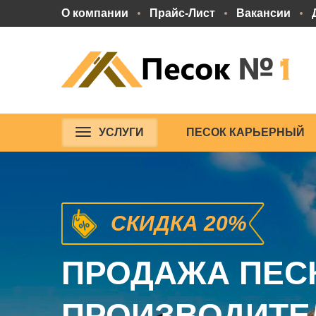
О компании
Прайс-Лист
Вакансии
УСЛУГИ
ПЕСОК КАРЬЕРНЫЙ
СКИДКА 20%
ПРОДАЖА ПЕСК
ПРОИЗВОДИТЕ