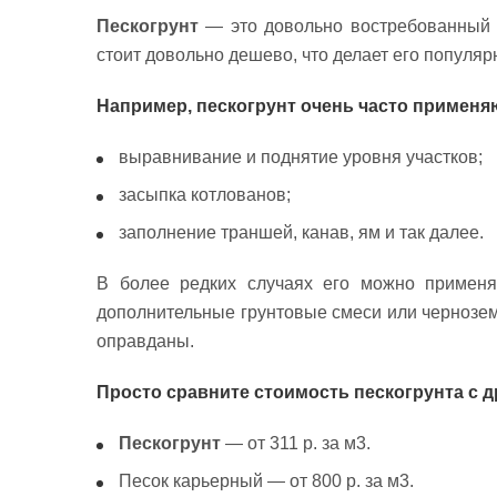
Пескогрунт
— это довольно востребованный ст
стоит довольно дешево, что делает его популяр
Например, пескогрунт очень часто применя
выравнивание и поднятие уровня участков;
засыпка котлованов;
заполнение траншей, канав, ям и так далее.
В более редких случаях его можно применя
дополнительные грунтовые смеси или чернозем,
оправданы.
Просто сравните стоимость пескогрунта с д
Пескогрунт
— от 311 р. за м3.
Песок карьерный — от 800 р. за м3.