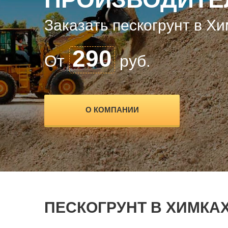
Заказать пескогрунт в Хи
290
От
руб.
О КОМПАНИИ
ПЕСКОГРУНТ В ХИМКА