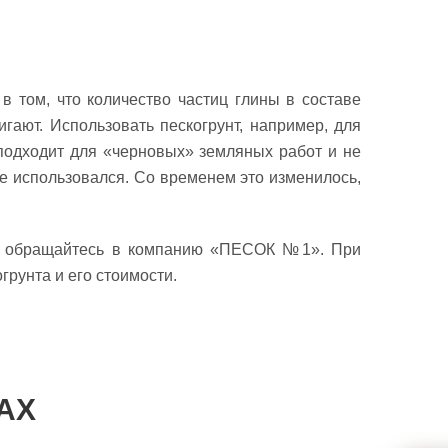
в том, что количество частиц глины в составе
гают. Использовать пескогрунт, например, для
 подходит для «черновых» земляных работ и не
не использовался. Со временем это изменилось,
й, обращайтесь в компанию «ПЕСОК №1». При
рунта и его стоимости.
АХ