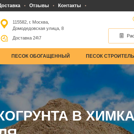
Доставка
Отзывы
Контакты
115582, г. Москва,
Домодедовская улица, 8
Рас
Доставка 24\7
ПЕСОК ОБОГАЩЕННЫЙ
ПЕСОК СТРОИТЕЛ
ОГРУНТА В ХИМКА
ЛЯ