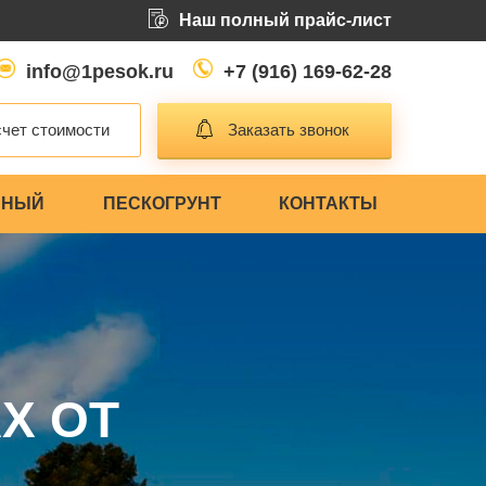
Наш полный прайс-лист
info@1pesok.ru
+7 (916) 169-62-28
чет стоимости
Заказать звонок
ЬНЫЙ
ПЕСКОГРУНТ
КОНТАКТЫ
Х ОТ