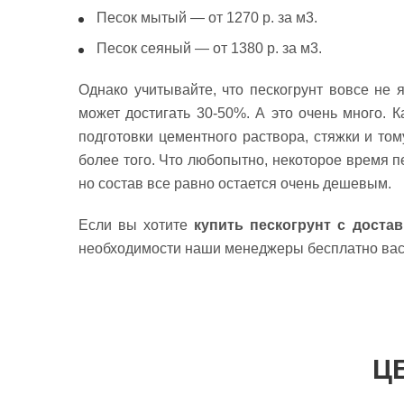
Песок мытый — от 1270 р. за м3.
Песок сеяный — от 1380 р. за м3.
Однако учитывайте, что пескогрунт вовсе не 
может достигать 30-50%. А это очень много. 
подготовки цементного раствора, стяжки и то
более того. Что любопытно, некоторое время п
но состав все равно остается очень дешевым.
Если вы хотите
купить пескогрунт с доста
необходимости наши менеджеры бесплатно вас п
Ц