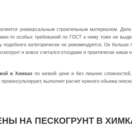
является универсальным строительным материалом. Дело 
Каких-то особых требований по ГОСТ к нему тоже не выдви
му подобного категорически не рекомендуется. Он больше
ескогрунт и вовсе считался отходами и практически никак 
вкой в Химках
по низкой цене и без лишних сложносте
роконсультируют, выполнят расчет нужного объема пекског
ЕНЫ НА ПЕСКОГРУНТ В ХИМК