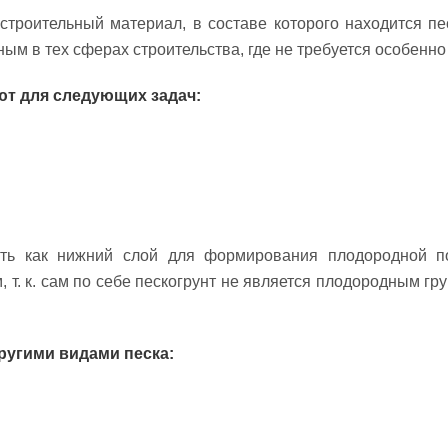
роительный материал, в составе которого находится пес
ным в тех сферах строительства, где не требуется особенно
ют для следующих задач:
ть как нижний слой для формирования плодородной п
 т. к. сам по себе пескогрунт не является плодородным гр
ругими видами песка: