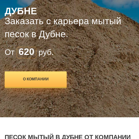
ДУБНЕ
Заказать с карьера мытый
песок в Дубне.
620
От
руб.
О КОМПАНИИ
ПЕСОК МЫТЫЙ В ДУБНЕ ОТ КОМПАНИИ