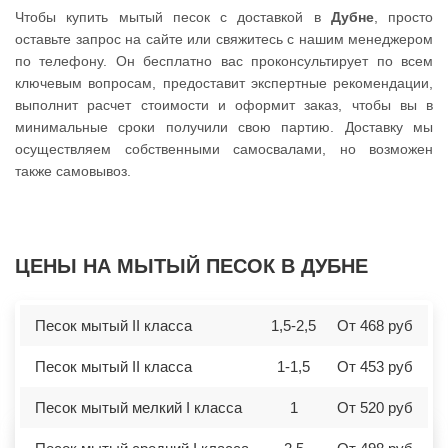
Чтобы купить мытый песок с доставкой в
Дубне
, просто
оставьте запрос на сайте или свяжитесь с нашим менеджером
по телефону. Он бесплатно вас проконсультирует по всем
ключевым вопросам, предоставит экспертные рекомендации,
выполнит расчет стоимости и оформит заказ, чтобы вы в
минимальные сроки получили свою партию. Доставку мы
осуществляем собственными самосвалами, но возможен
также самовывоз.
ЦЕНЫ НА МЫТЫЙ ПЕСОК В ДУБНЕ
Песок мытый II класса
1,5-2,5
От 468 руб
Песок мытый II класса
1-1,5
От 453 руб
Песок мытый мелкий I класса
1
От 520 руб