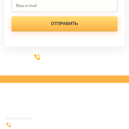
+7 (916) 169-62-28
УСЛУГИ
ГЛАВНАЯ
Круглосуточный
+7 (916) 169-62-28