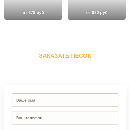
от 678 руб
от 820 руб
ЗАКАЗАТЬ ПЕСОК
Вы можете сделать заказ, позвонив по телефону
или заполнив
форму на сайте.