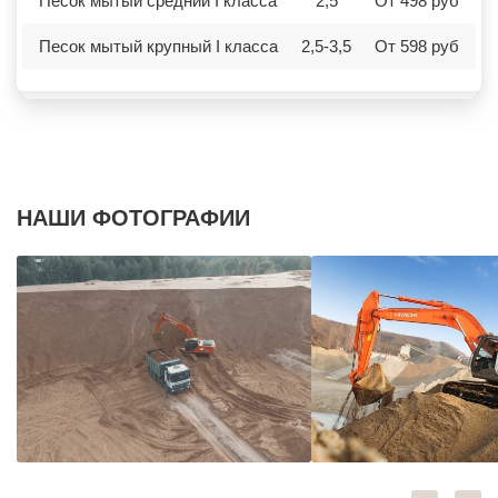
Песок мытый средний I класса
2,5
От 498 руб
Песок мытый крупный I класса
2,5-3,5
От 598 руб
НАШИ ФОТОГРАФИИ