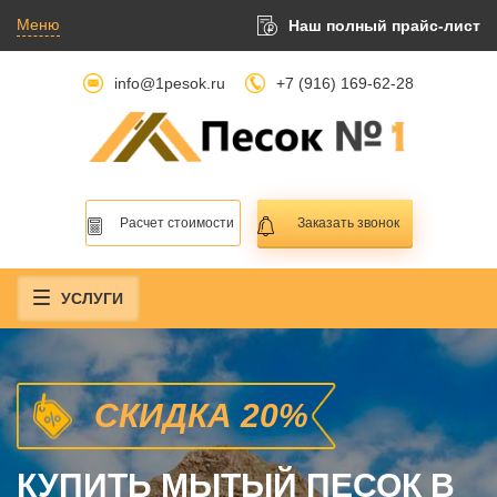
Меню
Наш полный прайс-лист
info@1pesok.ru
+7 (916) 169-62-28
Расчет стоимости
Заказать звонок
УСЛУГИ
СКИДКА 20%
КУПИТЬ МЫТЫЙ ПЕСОК В