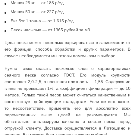
Мешок 25 кг — от 185 р/ед.
Мешок 50 кг — от 227 р/ед.
Биг Бэг 1 тонна — от 1 615 р/ед.
Песок насыпью — от 1365 рублей за м3.
Цена песка может несколько варьироваться в зависимости от
его фракции, способа обработки и других параметров. В
случае необходимости мы готовы помочь вам в выборе.
Нужно также сказать несколько слов о характеристиках
сеяного песка согласно ГОСТ. Его модуль крупности
составляет 2,0-2,5, а насыпная плотность — 1,55. Содержание
глины не превышает 1%, а коэффициент фильтрации — до 10
метров. Только такой песок может считаться качественным и
соответствует действующим стандартам. Если же есть какое-
то несоответствие, применять его для абсолютно всех
перечисленных выше целей не рекомендуется. Мы
обязательно анализируем качество и состав песка перед
отгрузкой клиенту. Доставка осуществляется в
Лотошино
и
регионе. Вы можете быть уверены в своем выборе!