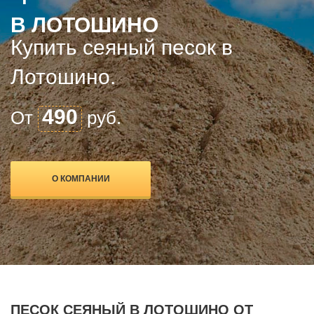
В ЛОТОШИНО
Купить сеяный песок в
Лотошино.
490
От
руб.
О КОМПАНИИ
ПЕСОК СЕЯНЫЙ В ЛОТОШИНО ОТ