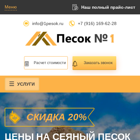
Меню
Наш полный прайс-лист
info@1pesok.ru
+7 (916) 169-62-28
Расчет стоимости
Заказать звонок
УСЛУГИ
СКИДКА 20%
ЦЕНЫ НА СЕЯНЫЙ ПЕСОК