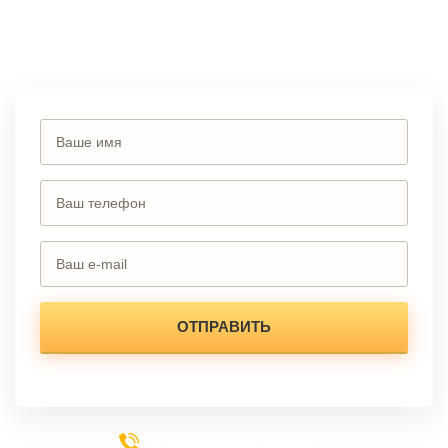
Вы можете сделать заказ, позвонив по телефону
или заполнив
форму на сайте.
+7 (916) 169-62-28