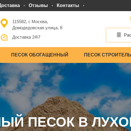
Доставка
Отзывы
Контакты
115582, г. Москва,
Домодедовская улица, 8
Рас
Доставка 24\7
ПЕСОК ОБОГАЩЕННЫЙ
ПЕСОК СТРОИТЕЛ
НЫЙ ПЕСОК В ЛУХ