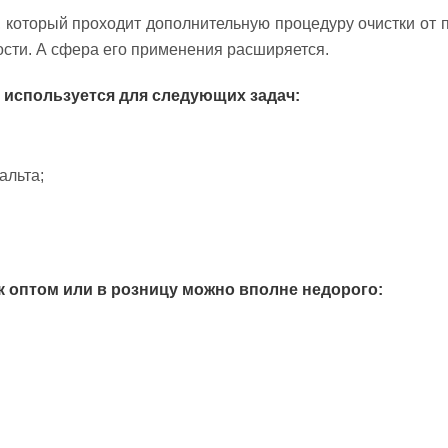
 который проходит дополнительную процедуру очистки от 
мости. А сфера его применения расширяется.
а используется для следующих задач:
альта;
к оптом или в розницу можно вполне недорого: