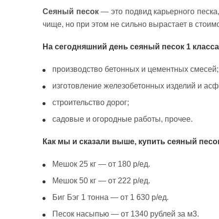
Сеяный песок
— это подвид карьерного песка,
чище, но при этом не сильно вырастает в стои
На сегодняшний день сеяный песок 1 класс
производство бетонных и цементных смесей;
изготовление железобетонных изделий и асф
строительство дорог;
садовые и огородные работы, прочее.
Как мы и сказали выше, купить сеяный песо
Мешок 25 кг — от 180 р/ед.
Мешок 50 кг — от 222 р/ед.
Биг Бэг 1 тонна — от 1 630 р/ед.
Песок насыпью — от 1340 рублей за м3.