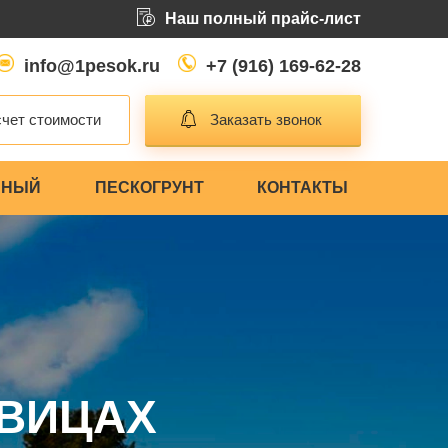
Наш полный прайс-лист
info@1pesok.ru
+7 (916) 169-62-28
чет стоимости
Заказать звонок
ЬНЫЙ
ПЕСКОГРУНТ
КОНТАКТЫ
ОВИЦАХ