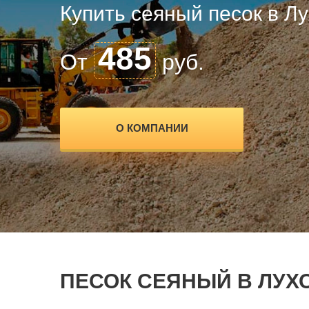
Купить сеяный песок в Л
485
От
руб.
О КОМПАНИИ
ПЕСОК СЕЯНЫЙ В ЛУХ