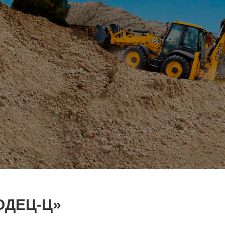
ОДЕЦ-Ц»