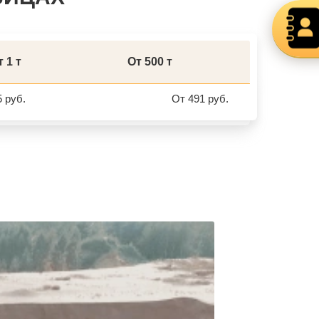
 1 т
От 500 т
 руб.
От 491 руб.