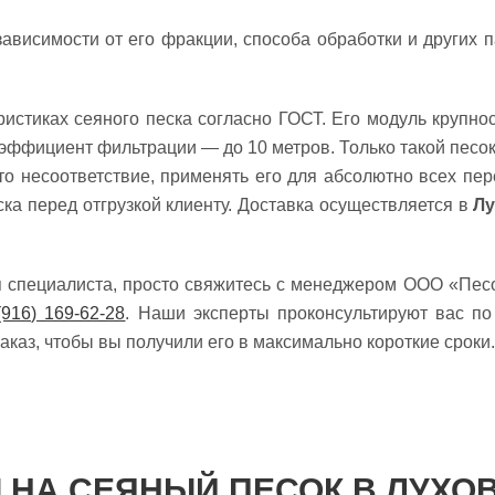
зависимости от его фракции, способа обработки и других 
ристиках сеяного песка согласно ГОСТ. Его модуль крупнос
эффициент фильтрации — до 10 метров. Только такой песок
то несоответствие, применять его для абсолютно всех п
ска перед отгрузкой клиенту. Доставка осуществляется в
Лу
ия специалиста, просто свяжитесь с менеджером ООО «Пе
(916) 169-62-28
. Наши эксперты проконсультируют вас п
аказ, чтобы вы получили его в максимально короткие сроки.
 НА СЕЯНЫЙ ПЕСОК В ЛУХО