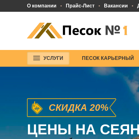
О компании
Прайс-Лист
Вакансии
УСЛУГИ
ПЕСОК КАРЬЕРНЫЙ
СКИДКА 20%
ЦЕНЫ НА СЕЯ